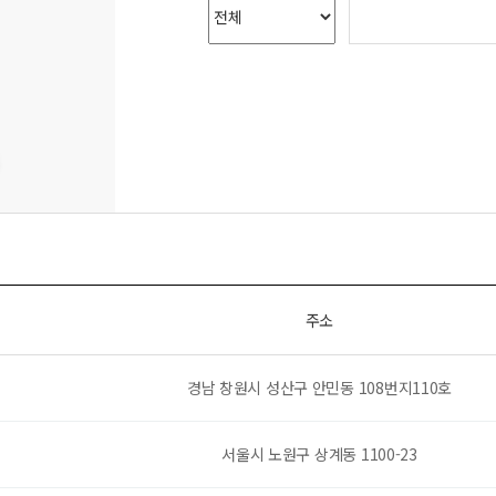
주소
경남 창원시 성산구 안민동 108번지110호
서울시 노원구 상계동 1100-23