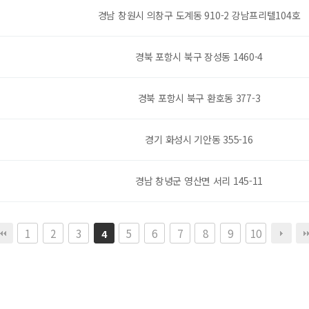
경남 창원시 의창구 도계동 910-2 강남프리텔104호
경북 포항시 북구 장성동 1460-4
경북 포항시 북구 환호동 377-3
경기 화성시 기안동 355-16
경남 창녕군 영산면 서리 145-11
1
2
3
5
6
7
8
9
10
4