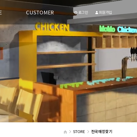
E
CUSTOMER
로그인
회원가입
공지사항
유투브동영상
STORE
전국매장찾기