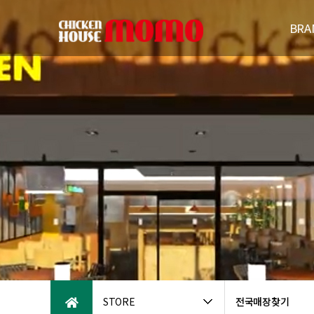
BRA
브랜드
연
패밀리브
오시는
STORE
전국매장찾기