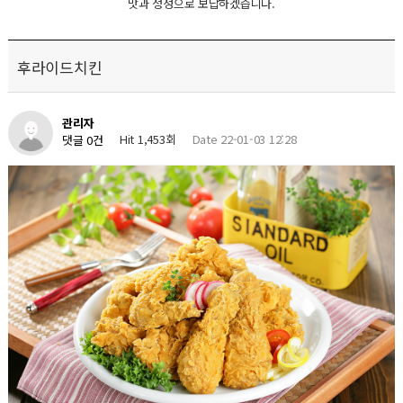
맛과 정성으로 보답하겠습니다.
후라이드치킨
관리자
Hit 1,453회
Date 22-01-03 12:28
댓글 0건