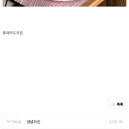
후라이드치킨
목록
다음글
22.01.03
양념치킨