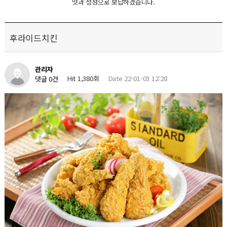
맛과 정성으로 보답하겠습니다.
후라이드치킨
관리자
Hit 1,380회
Date 22-01-03 12:28
댓글 0건