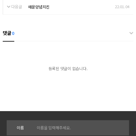
다음글
22.01.04
매운양념치킨
댓글
0
등록된 댓글이 없습니다.
이름