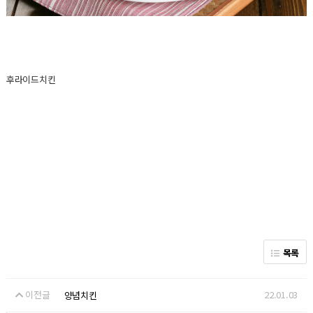
후라이드치킨
목록
이전글
22.01.03
양념치킨